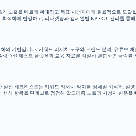
기 노출을 빠르게 확대하고 목표 시청자에게 효율적으로 도달할 수
최적화에 반영하고, 리타겟팅과 캠페인별 KPI·ROI 관리를 통
기반입니다. 키워드 리서치 도구와 트렌드 분석, 유튜브 애널리틱스·
스케줄링·A/B 테스트 플랫폼과 교육 자료를 적절히 결합하면 클릭
실전 체크리스트는 키워드 리서치·타이틀·썸네일 최적화, 설명·태
입까지 핵심 항목을 단계별로 점검해 알고리즘 노출과 시청자 반응을