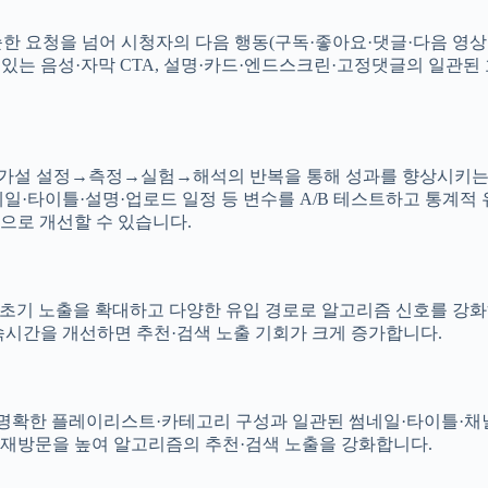
한 요청을 넘어 시청자의 다음 행동(구독·좋아요·댓글·다음 영상
밍 있는 음성·자막 CTA, 설명·카드·엔드스크린·고정댓글의 일관
가설 설정→측정→실험→해석의 반복을 통해 성과를 향상시키는 핵심
썸네일·타이틀·설명·업로드 일정 등 변수를 A/B 테스트하고 통계
으로 개선할 수 있습니다.
 노출을 확대하고 다양한 유입 경로로 알고리즘 신호를 강화하는 
속시간을 개선하면 추천·검색 노출 기회가 크게 증가합니다.
 명확한 플레이리스트·카테고리 구성과 일관된 썸네일·타이틀·채
 재방문을 높여 알고리즘의 추천·검색 노출을 강화합니다.