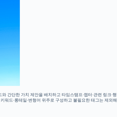
와 간단한 가치 제안을 배치하고 타임스탬프·챕터·관련 링크·행
인 키워드·롱테일·변형어 위주로 구성하고 불필요한 태그는 제외해