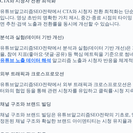
CTA와 시청자 전환 최적화
유튜브알고리즘SEO전략에서 CTA와 시청자 전환 최적화는 단순
입니다. 영상 초반의 명확한 가치 제시, 중간·종료 시점의 타이
면 추천·검색 노출과 전환률을 동시에 개선할 수 있습니다.
분석과 실험(데이터 기반 개선)
유튜브알고리즘SEO전략에서 분석과 실험(데이터 기반 개선)은 
율, 참여 지표(좋아요·댓글·공유) 등 핵심 메트릭을 기준으로 
유튜브 노출 데이터 해석
알고리즘 노출과 시청자 반응을 체계적
외부 트래픽과 크로스프로모션
유튜브알고리즘SEO전략에서 외부 트래픽과 크로스프로모션은 초기
터와의 협업 등을 통해 관련 시청자를 유입하고 클릭률·시청 지
채널 구조와 브랜드 빌딩
채널 구조와 브랜드 빌딩은 유튜브알고리즘SEO전략의 기초로,
정돈된 채널 구조와 확실한 브랜드 아이덴티티는 시청 유지율과