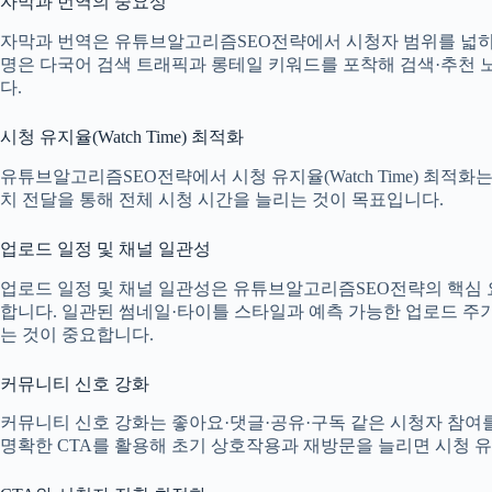
자막과 번역의 중요성
자막과 번역은 유튜브알고리즘SEO전략에서 시청자 범위를 넓히고
명은 다국어 검색 트래픽과 롱테일 키워드를 포착해 검색·추천 
다.
시청 유지율(Watch Time) 최적화
유튜브알고리즘SEO전략에서 시청 유지율(Watch Time) 최적
치 전달을 통해 전체 시청 시간을 늘리는 것이 목표입니다.
업로드 일정 및 채널 일관성
업로드 일정 및 채널 일관성은 유튜브알고리즘SEO전략의 핵심
합니다. 일관된 썸네일·타이틀 스타일과 예측 가능한 업로드 주
는 것이 중요합니다.
커뮤니티 신호 강화
커뮤니티 신호 강화는 좋아요·댓글·공유·구독 같은 시청자 참여
명확한 CTA를 활용해 초기 상호작용과 재방문을 늘리면 시청 