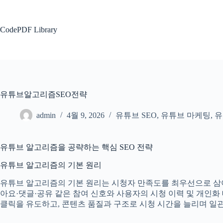
본
문
으
CodePDF Library
로
건
너
뛰
기
유튜브알고리즘SEO전략
admin
4월 9, 2026
유튜브 SEO
,
유튜브 마케팅
,
유
유튜브 알고리즘을 공략하는 핵심 SEO 전략
유튜브 알고리즘의 기본 원리
유튜브 알고리즘의 기본 원리는 시청자 만족도를 최우선으로 삼아 
아요·댓글·공유 같은 참여 신호와 사용자의 시청 이력 및 개인
클릭을 유도하고, 콘텐츠 품질과 구조로 시청 시간을 늘리며 일